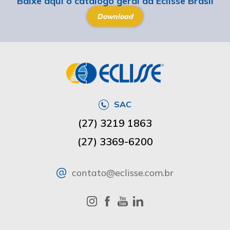
Baixe aqui o catálogo geral da Eclisse Brasil
Download
SAC
(27) 3219 1863
(27) 3369-6200
contato@eclisse.com.br