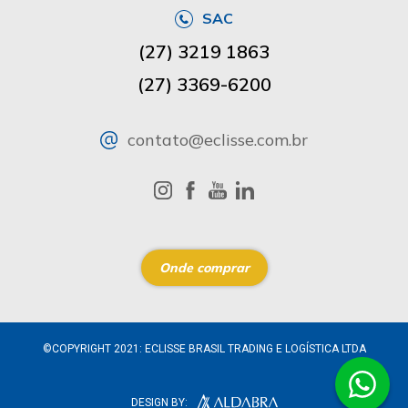
SAC
(27) 3219 1863
(27) 3369-6200
contato@eclisse.com.br
Onde comprar
©COPYRIGHT 2021: ECLISSE BRASIL TRADING E LOGÍSTICA LTDA
DESIGN BY: