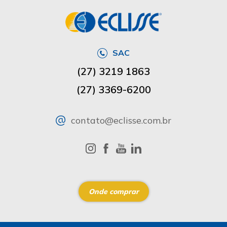
SAC
(27) 3219 1863
(27) 3369-6200
contato@eclisse.com.br
Onde comprar